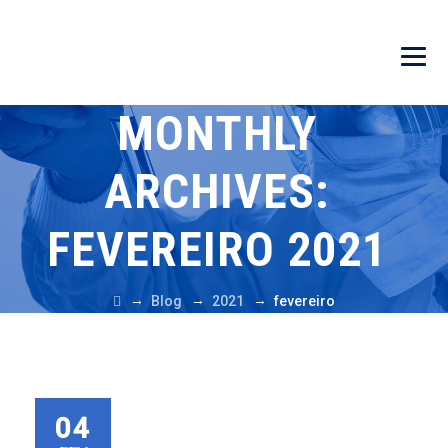
MONTHLY
ARCHIVES:
FEVEREIRO 2021
→
→
→
Blog
2021
fevereiro
04