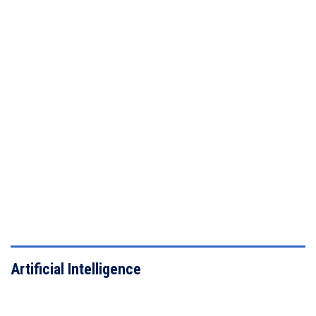
VIEW DETAILS
Artificial Intelligence