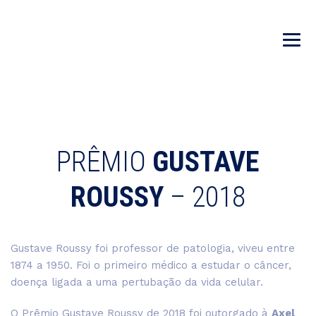
PRÊMIO
GUSTAVE
ROUSSY
– 2018
Gustave Roussy foi professor de patologia, viveu entre
1874 a 1950. Foi o primeiro médico a estudar o câncer,
doença ligada a uma pertubação da vida celular.
O Prêmio Gustave Roussy de 2018 foi outorgado à
Axel