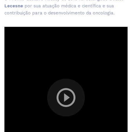
Lecesne
por sua atuação médica e científica e sua
contribuição para o desenvolvimento da oncologia.