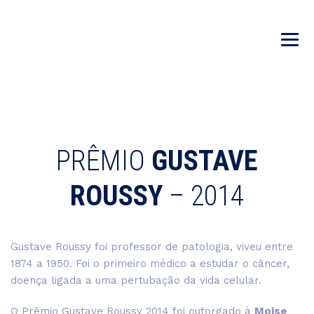
PRÊMIO
GUSTAVE
ROUSSY
– 2014
Gustave Roussy foi professor de patologia, viveu entre
1874 a 1950. Foi o primeiro médico a estudar o câncer,
doença ligada a uma pertubação da vida celular.
O Prêmio Gustave Roussy 2014 foi outorgado à
Moise