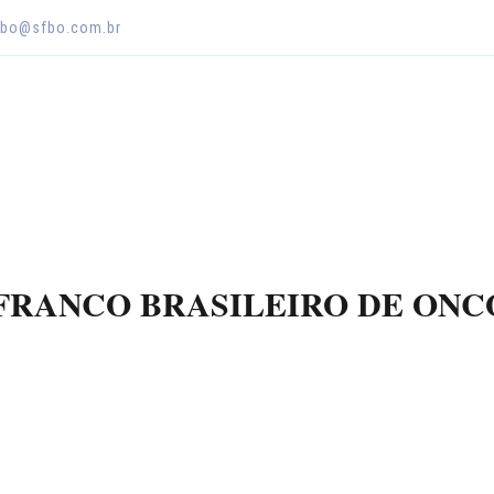
sfbo@sfbo.com.br
FRANCO BRASILEIRO DE ON