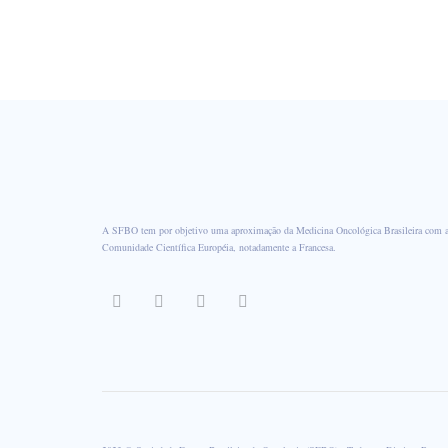
A SFBO tem por objetivo uma aproximação da Medicina Oncológica Brasileira com 
Comunidade Científica Européia, notadamente a Francesa.