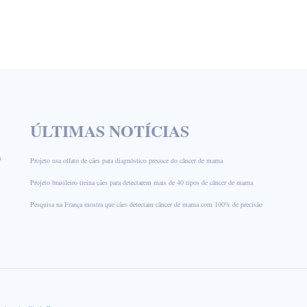
ÚLTIMAS NOTÍCIAS
a
Projeto usa olfato de cães para diagnóstico precoce do câncer de mama
Projeto brasileiro treina cães para detectarem mais de 40 tipos de câncer de mama
Pesquisa na França mostra que cães detectam câncer de mama com 100% de precisão