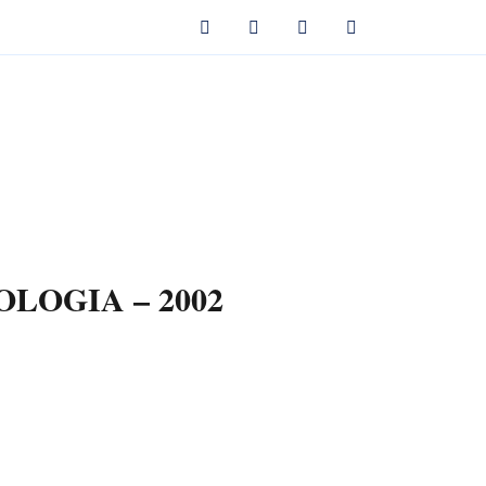
COLOGIA
– 2002