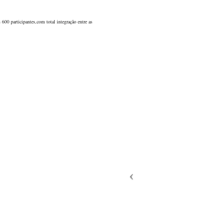
00 participantes,com total integração entre as